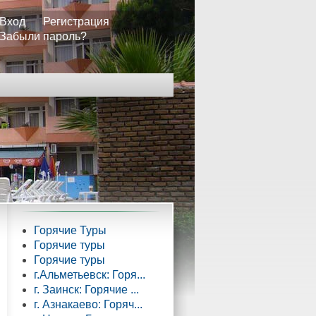
Вход
Регистрация
Забыли пароль?
Горячие Туры
Горячие туры
Горячие туры
г.Альметьевск: Горя...
г. Заинск: Горячие ...
г. Азнакаево: Горяч...