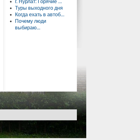
г. Нурлат: Горячие ...
Туры выходного дня
Когда ехать в автоб...
Почему люди
выбираю...