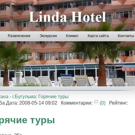
Развлечения
Экскурсии
Климат
Карта сайта
Контакты
тана
-
г.Бугульма: Горячие туры
25а Дата: 2008-05-14 09:02 Комментарии:
(0)
Рейтинг:
орячие туры