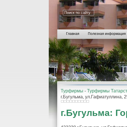
Главная
Полезная информация
Турфирмы
-
Турфирмы Татарс
г.Бугульма, ул.Гафиатуллина, 
г.Бугульма: Г