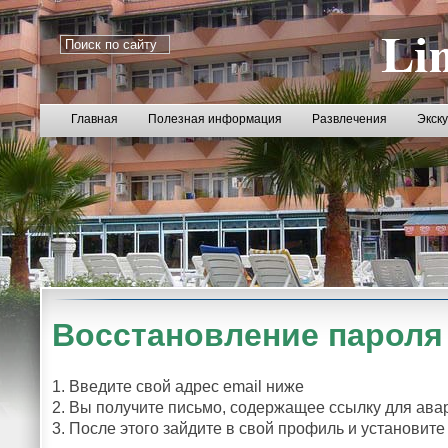
Главная
Полезная информация
Развлечения
Экск
Восстановление пароля
1. Введите свой адрес email ниже
2. Вы получите письмо, содержащее ссылку для авар
3. После этого зайдите в свой профиль и установит