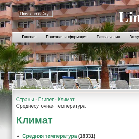
Главная
Полезная информация
Развлечения
Экск
Страны
-
Египет
-
Климат
Среднесуточная температура
Климат
Средняя температура
(18331)