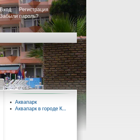
Вход
Регистрация
Забыли пароль?
Аквапарк
Аквапарк в городе К...