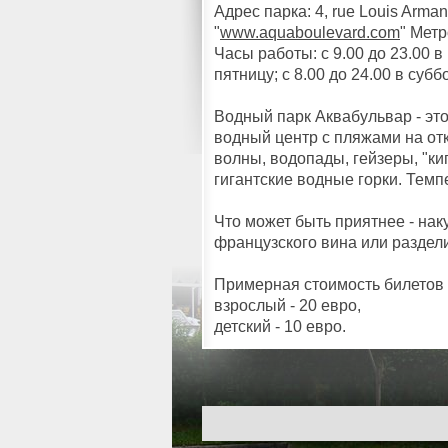
Адрес парка: 4, rue Louis Armand
"
www.aquaboulevard.com
" Метр
Часы работы: с 9.00 до 23.00 в 
пятницу; с 8.00 до 24.00 в субб
Водный парк Аквабульвар - эт
водный центр с пляжами на от
волны, водопады, гейзеры, "к
гигантские водные горки. Темп
Что может быть приятнее - нак
французского вина или раздели
Примерная стоимость билетов 
взрослый - 20 евро,
детский - 10 евро.