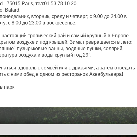
 - 75015 Paris, тел:01 53 78 10 20.
о: Balard.
понедельник, вторник, среду и четверг; с 9.00 до 24.00 в
оту; с 8.00 до 23.00 в воскресенье.
о настоящий тропический рай и самый крупный в Европе
крытом воздухе и под крышей. Зима превращается в лето:
ипящие" пузырьковые ванны, водяные пушки, солярий,
ература воздуха и воды круглый год 29°.
упаться вдоволь с семьей или с друзьями, а затем отведать
ть с ними обед в одном из ресторанов Аквабульвара!
в парк: