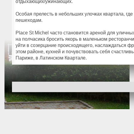
отдыхающих/ужинающих.
Особая прелесть в небольших улочках квартала, где
пешеходам.
Place St Michel часто становится ареной для уличн
на полчасика бросить якорь в маленьком ресторанчи
уйти в созерцание происходящего, наслаждаться фра
этом районе, кухней и почувствовать себя счастливым
Париже, в Латинском Квартале.