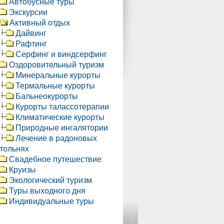
Автобусные туры
Экскурсии
Активный отдых
Дайвинг
Рафтинг
Серфинг и виндсерфинг
Оздоровительный туризм
Минеральные курорты
Термальные курорты
Бальнеокурорты
Курорты талассотерапии
Климатические курорты
Природные ингалятории
Лечение в радоновых
тольнях
Свадебное путешествие
Круизы
Экологический туризм
Туры выходного дня
Индивидуальные туры