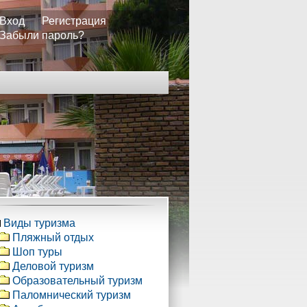
Вход
Регистрация
Забыли пароль?
Виды туризма
Пляжный отдых
Шоп туры
Деловой туризм
Образовательный туризм
Паломнический туризм