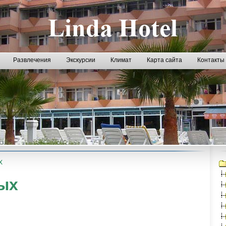
Развлечения
Экскурсии
Климат
Карта сайта
Контакты
х
ых