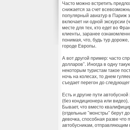
Часто можно встретить предло
снижается за счет всевозможн
популярный авиатур в Париж з
включает ни одной экскурсии 
месте для тех, кто едет во Фр
клиенты, заранее ознакомленн
понимая, что, будь тур дороже
городе Европы.
А вот другой пример: часто с
долларов". Иногда в одну такую
некоторым туристам такое пос
ночь на колесах, то днем гуляе
съедает перегон до следующег
Есть и другие пути автобусной
(без кондиционера или видео),
Бывает, что вместо квалифици
(отдельные "монстры" берут до
девочка, способная разве что 
автобусникам, отправляющим в