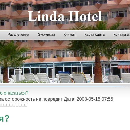
Развлечения
Экскурсии
Климат
Карта сайта
Контакты
о опасаться?
ра осторожность не повредит Дата: 2008-05-15 07:55
я?