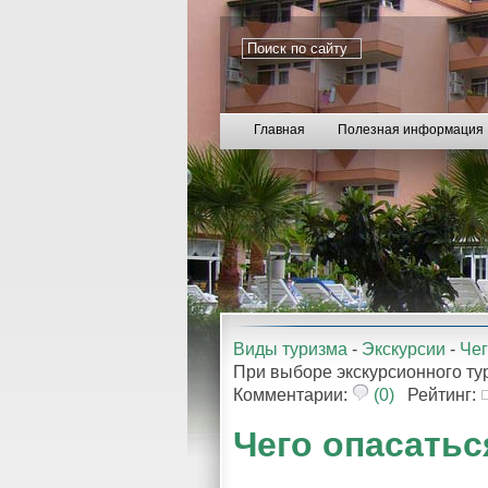
Главная
Полезная информация
Виды туризма
-
Экскурсии
-
Чег
При выборе экскурсионного ту
Комментарии:
(0)
Рейтинг:
Чего опасатьс