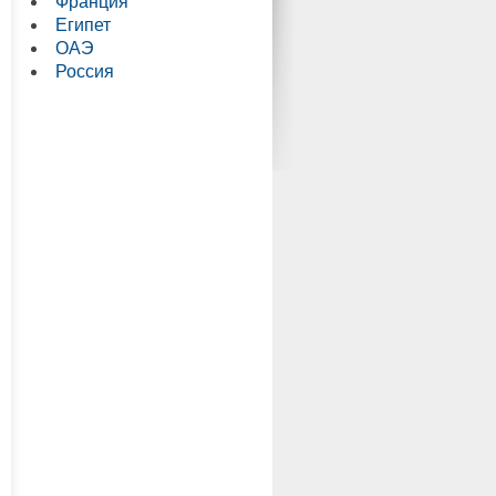
Франция
Египет
ОАЭ
Россия