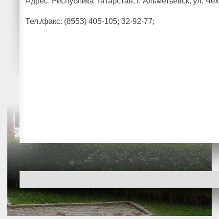
Адрес: Республика Татарстан, г. Альметьевск, ул. Чех
Тел./факс: (8553) 405-105; 32-92-77;