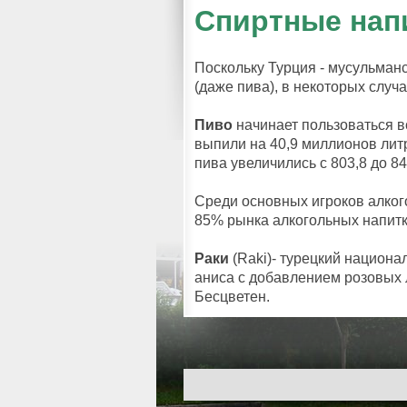
Спиртные нап
Поскольку Турция - мусульманс
(даже пива), в некоторых случ
Пиво
начинает пользоваться 
выпили на 40,9 миллионов литр
пива увеличились с 803,8 до 8
Среди основных игроков алког
85% рынка алкогольных напитко
Раки
(Raki)- турецкий национа
аниса с добавлением розовых 
Бесцветен.