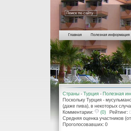
Главная
Полезная информация
Страны
-
Турция
-
Полезная и
Поскольку Турция - мусульманс
(даже пива), в некоторых случ
Комментарии:
(0)
Рейтинг:
Средняя оценка участников (от
Проголосовавших: 0