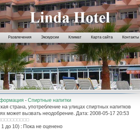
Развлечения
Экскурсии
Климат
Карта сайта
Контакты
нформация
-
Спиртные напитки
кая страна, употребление на улицах спиртных напитков
аях может вызвать неодобрение. Дата: 2008-05-17 20:53
 1 до 10) : Пока не оценено