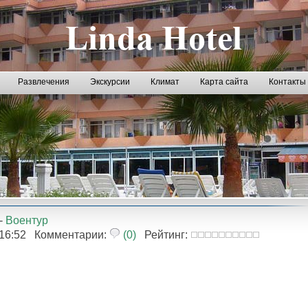
Развлечения
Экскурсии
Климат
Карта сайта
Контакты
-
Воентур
2 16:52 Комментарии:
(0)
Рейтинг: